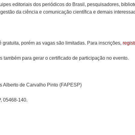
pes editoriais dos periódicos do Brasil, pesquisadores, bibliote
 gestão da ciência e comunicação científica e demais interessa
regist
 gratuita, porém as vagas são limitadas. Para inscrições,
s também para gerar o certificado de participação no evento.
s Alberto de Carvalho Pinto (FAPESP)
P, 05468-140.