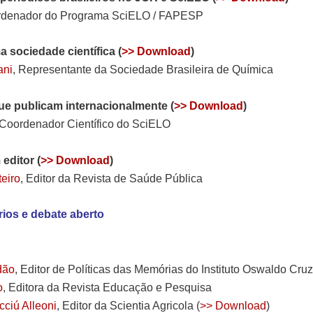
rdenador do Programa SciELO / FAPESP
a sociedade científica (
>> Download
)
ani
, Representante da Sociedade Brasileira de Química
ue publicam internacionalmente (
>> Download
)
 Coordenador Científico do SciELO
editor (
>> Download
)
eiro
, Editor da Revista de Saúde Pública
ios e debate aberto
dão
, Editor de Políticas das Memórias do Instituto Oswaldo Cruz
o
, Editora da Revista Educação e Pesquisa
cciú Alleoni
Scientia Agricola (
>> Download
)
, Editor da