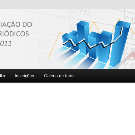
ção
Inscrições
Galeria de fotos