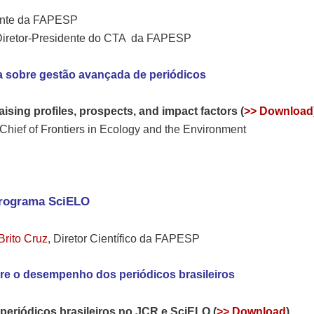
ente da FAPESP
Diretor-Presidente do CTA da FAPESP
ia sobre gestão avançada de periódicos
raising profiles, prospects, and impact factors (
>> Download
n Chief of Frontiers in Ecology and the Environment
Programa SciELO
Brito Cruz
, Diretor Científico da FAPESP
re o desempenho dos periódicos brasileiros
eriódicos brasileiros no JCR e SciELO (
>> Download
)