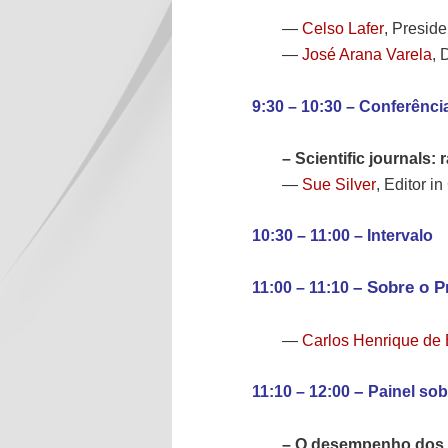
Celso Lafer
—
, Presid
José Arana Varela
—
, 
9:30 – 10:30 – Conferênc
– Scientific journals: 
Sue Silver
—
, Editor i
10:30 – 11:00 – Intervalo
11:00 – 11:10
– Sobre o 
Carlos Henrique de 
—
11:10 – 12:00
–
Painel sob
– O desempenho dos p