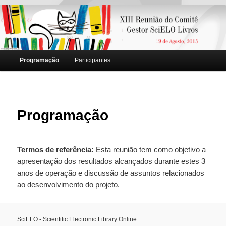
Main menu
Programação
Participantes
Skip to primary content
Skip to secondary content
Programação
Termos de referência:
Esta reunião tem como objetivo a
apresentação dos resultados alcançados durante estes 3
anos de operação e discussão de assuntos relacionados
ao desenvolvimento do projeto.
SciELO - Scientific Electronic Library Online