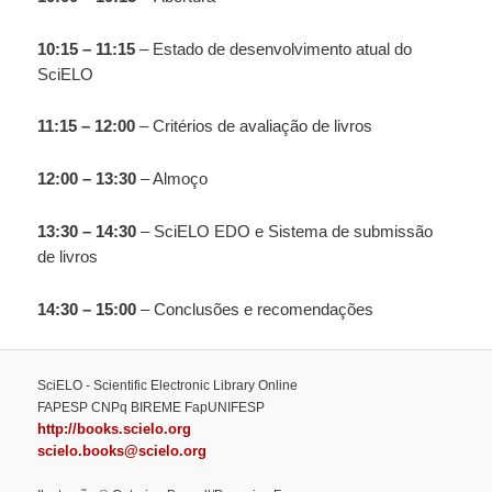
10:15 – 11:15
– Estado de desenvolvimento atual do
SciELO
11:15 – 12:00
– Critérios de avaliação de livros
12:00 – 13:30
– Almoço
13:30 – 14:30
– SciELO EDO e Sistema de submissão
de livros
14:30 – 15:00
– Conclusões e recomendações
SciELO - Scientific Electronic Library Online
FAPESP CNPq BIREME FapUNIFESP
http://books.scielo.org
scielo.books@scielo.org