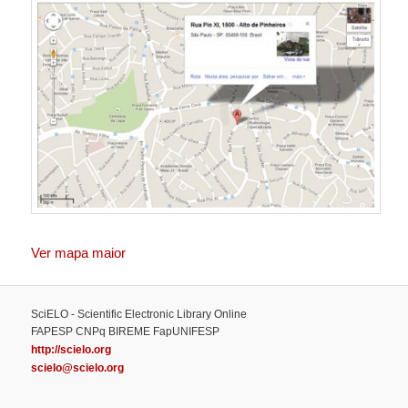
Ver mapa maior
SciELO - Scientific Electronic Library Online
FAPESP CNPq BIREME FapUNIFESP
http://scielo.org
scielo@scielo.org