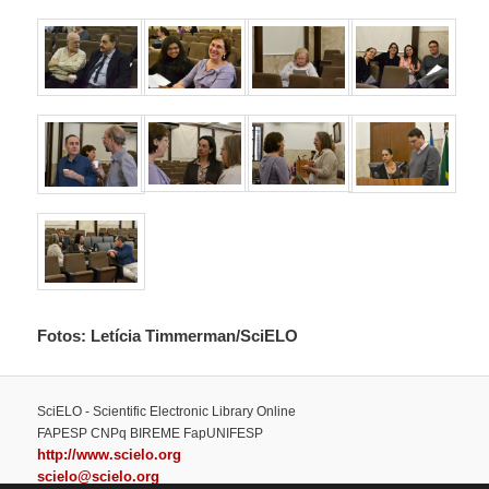
Fotos: Letícia Timmerman/SciELO
SciELO - Scientific Electronic Library Online
FAPESP CNPq BIREME FapUNIFESP
http://www.scielo.org
scielo@scielo.org