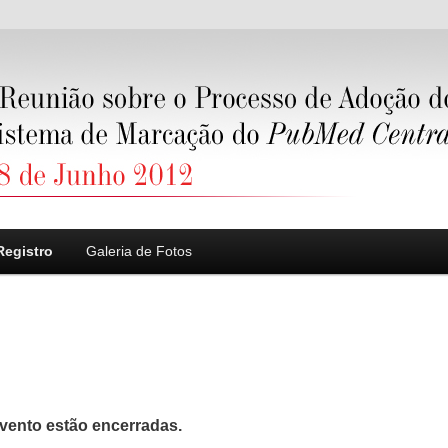
Registro
Galeria de Fotos
evento estão encerradas.