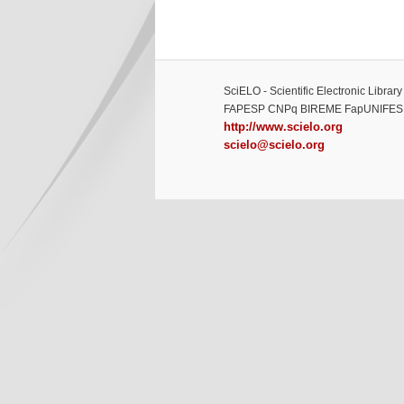
SciELO - Scientific Electronic Librar
FAPESP CNPq BIREME FapUNIFES
http://www.scielo.org
scielo@scielo.org