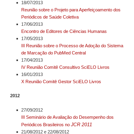
18/07/2013
Reunião sobre o Projeto para Aperfeiçoamento dos
Periódicos de Saúde Coletiva
17/06/2013
Encontro de Editores de Ciências Humanas
17/05/2013
III Reunião sobre o Processo de Adoção do Sistema
de Marcação do PubMed Central
17/04/2013
IV Reunião Comitê Consultivo SciELO Livros
16/01/2013
X Reunião Comitê Gestor SciELO Livros
2012
27/09/2012
III Seminário de Avaliação do Desempenho dos
Periódicos Brasileiros no
JCR 2011
21/08/2012 e 22/08/2012